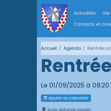
Actualités
Vie
Contacts et co
Accueil
Agenda
Rentrée sc
Rentrée
Le 01/09/2025
à 08:20
Ajouter au calendrier
Ecole Alphonde Daudet