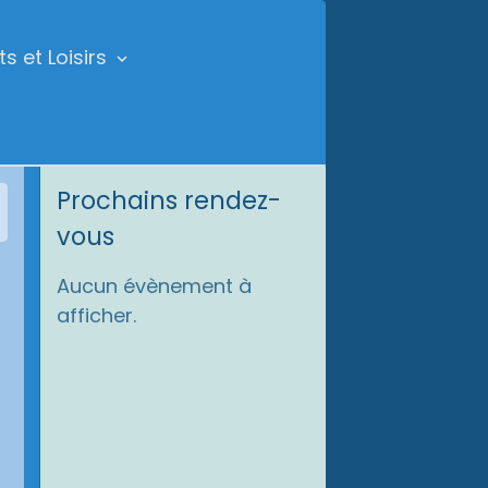
ts et Loisirs
Prochains rendez-
vous
Aucun évènement à
afficher.