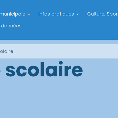
 municipale
Infos pratiques
Culture, Spor
ordonnées
olaire
 scolaire